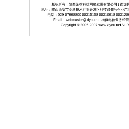
版权所有：陕西纵横科技网络发展有限公司 ( 西游网 http://
地址：陕西西安市高新技术产业开发区科技路48号创业广场
电话：029-87998800 88315158 88310918 883128
Email：
webmaster@xiyou.net
增值电信业务经营许可证
Copyright © 2005-2007 www.xiyou.net All 