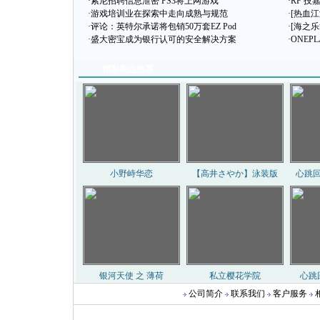
·
索尼招聘信息泄密 PS3将上网游戏
·
RF 
·
游戏培训业在探索中走向成熟与规范
·
[热血
·
评论：英特尔承诺将包销50万套EZ Pod
·
[海之
·
盛大密宝成为银行认可的安全解决方案
·
ONEP
精彩周边推荐
公司简介
联系我们
客户服务