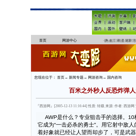
首页
网游中心
·
[热血江湖]圣诞新活
您现在位于： 首页→ 新闻专题→ 网游咨询→ 国内咨询
百米之外秒人反恐炸弹人
『西游网』[2005-12-13 11:16:44] 性质: 转载 来源: 作者: 西游网 
AWP是什么？专业狙击手的选择。1
它成为“一击必杀的勇士”。用它射中敌
着好象就已经让人望而却步了，可是武器