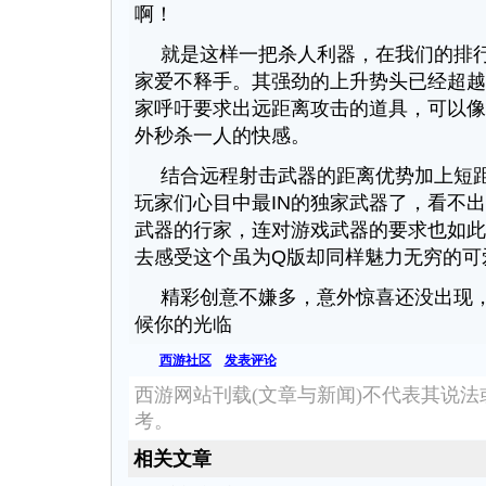
啊！
就是这样一把杀人利器，在我们的排
家爱不释手。其强劲的上升势头已经超越A
家呼吁要求出远距离攻击的道具，可以像
外秒杀一人的快感。
结合远程射击武器的距离优势加上短
玩家们心目中最IN的独家武器了，看不
武器的行家，连对游戏武器的要求也如此
去感受这个虽为Q版却同样魅力无穷的可
精彩创意不嫌多，意外惊喜还没出现
候你的光临
西游社区
发表评论
西游网站刊载(文章与新闻)不代表其说
考。
相关文章